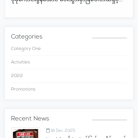
Categories
Category One
Activities
2022
Promotions
Recent News
18 Dec 2025