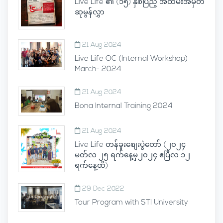
Live Life ၏ (၁၅) နှစ်ပြည့် အထိမ်းအမှတ်
ဆုမွန်လွှာ
21 Aug 2024
Live Life OC (Internal Workshop)
March- 2024
21 Aug 2024
Bona Internal Training 2024
21 Aug 2024
Live Life တန်ခူးစျေးပွဲတော် (၂၀၂၄
မတ်လ ၂၅ ရက်နေ့မှ၂၀၂၄ ဧပြီလ ၁၂
ရက်နေ့ထိ)
29 Dec 2022
Tour Program with STI University